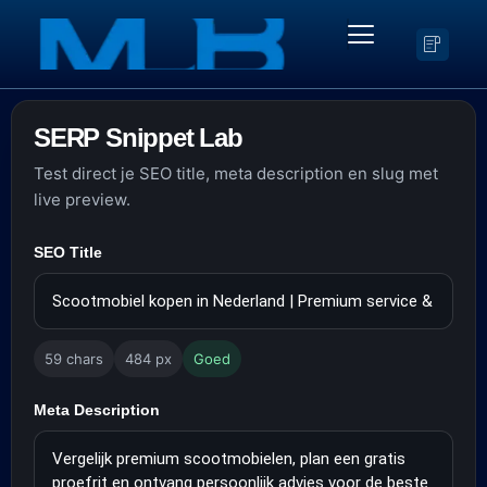
SERP Snippet Lab
Test direct je SEO title, meta description en slug met
live preview.
SEO Title
59 chars
484 px
Goed
Meta Description