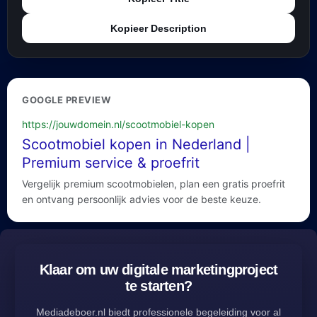
Kopieer Description
GOOGLE PREVIEW
https://jouwdomein.nl/scootmobiel-kopen
Scootmobiel kopen in Nederland |
Premium service & proefrit
Vergelijk premium scootmobielen, plan een gratis proefrit
en ontvang persoonlijk advies voor de beste keuze.
Klaar om uw digitale marketingproject
te starten?
Mediadeboer.nl biedt professionele begeleiding voor al