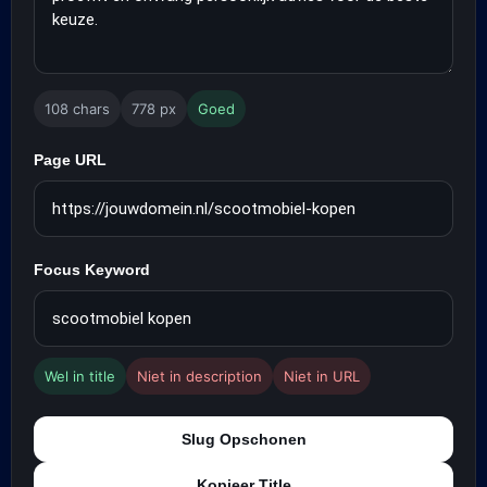
108 chars
778 px
Goed
Page URL
Focus Keyword
Wel in title
Niet in description
Niet in URL
Slug Opschonen
Kopieer Title