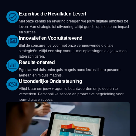
Expertise die Resultaten Levert
Met onze kennis en ervaring brengen we jouw digitale ambities tot
leven. Van strategie tot uitvoering: altijd gericht op meetbare impact
en succes.
Innovatief en Vooruitstrevend
Blijf de concurrentie voor met onze vernieuwende digitale
strategieën. Altijd een stap vooruit, met oplossingen die jouw merk
laten schitteren.
Results-oriented
Egestas vel duis enim quis magnis nunc lectus libero posuere
aenean enim quis magnis.
Uitzonderlijke Ondersteuning
Altijd klaar om jouw vragen te beantwoorden en je doelen te
versterken. Persoonlijke service en proactieve begeleiding voor
jouw digitale succes.