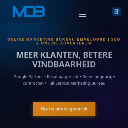
ONLINE MARKETING BUREAU EMMELOORD | SEO
& ONLINE ADVERTEREN
MEER KLANTEN, BETERE
VINDBAARHEID
Google Partner • Resultaatgericht • Geen langdurige
contracten • Full Service Marketing Bureau
Gratis adviesgesprek