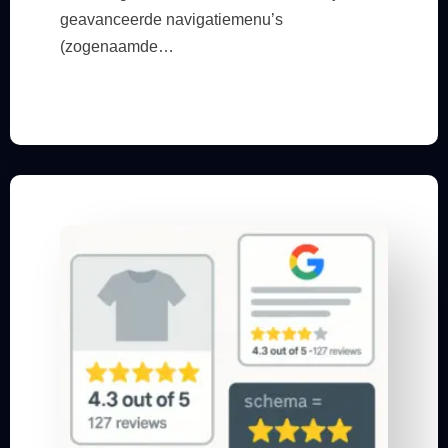
geavanceerde navigatiemenu’s
(zogenaamde…