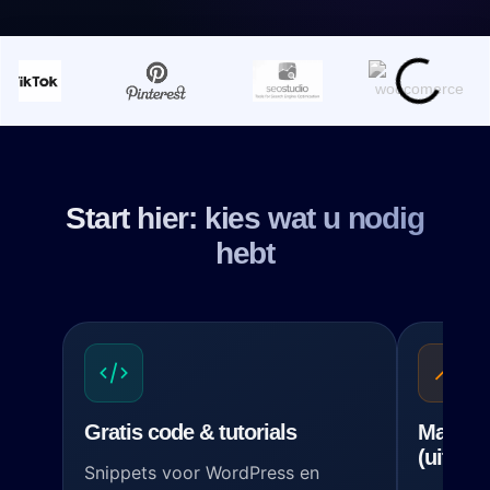
Start hier: kies wat u nodig
hebt
Gratis code & tutorials
Marketi
(uitbes
Snippets voor WordPress en