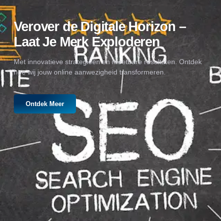
Verover de Digitale Horizon –
Laat Je Merk Exploderen
Met innovatieve strategieën en meetbare resultaten. Ontdek
hoe wij jouw online aanwezigheid transformeren.
Ontdek Meer