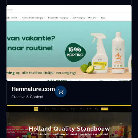
Hemnature.com
Creative & Content