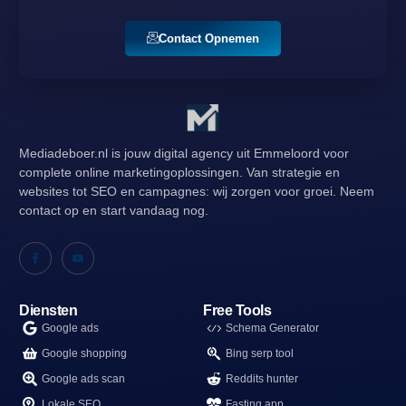
Contact Opnemen
Mediadeboer.nl is jouw digital agency uit Emmeloord voor
complete online marketingoplossingen. Van strategie en
websites tot SEO en campagnes: wij zorgen voor groei. Neem
contact op en start vandaag nog.
Diensten
Free Tools
Google ads
Schema Generator
Google shopping
Bing serp tool
Google ads scan
Reddits hunter
Lokale SEO
Fasting app