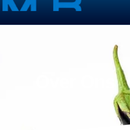
Over Ons