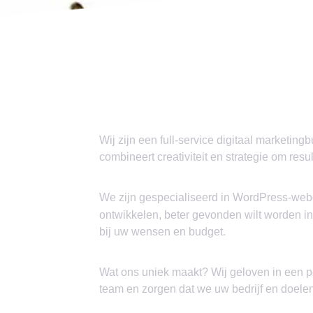
Wij zijn een full-service digitaal marketi
combineert creativiteit en strategie om resu
We zijn gespecialiseerd in WordPress-we
ontwikkelen, beter gevonden wilt worden i
bij uw wensen en budget.
Wat ons uniek maakt? Wij geloven in een 
team en zorgen dat we uw bedrijf en doelen