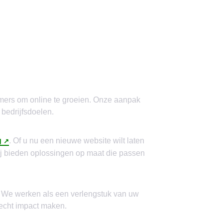
nemers om online te groeien. Onze aanpak
 bedrijfsdoelen.
g
. Of u nu een nieuwe website wilt laten
ij bieden oplossingen op maat die passen
. We werken als een verlengstuk van uw
 echt impact maken.