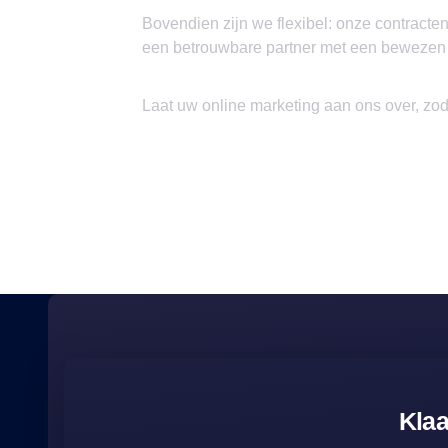
Bovendien zijn we flexibel: onze contracte
een betrouwbare partner met een bewezen tr
Laat uw online marketing aan ons over, zo
Klaa