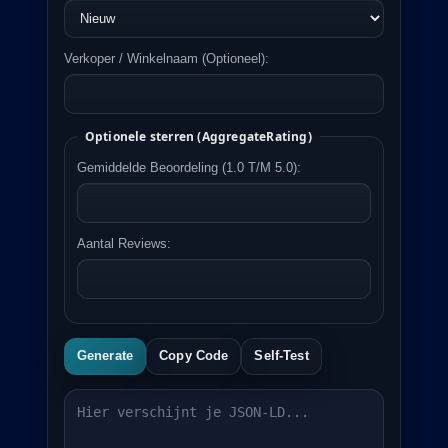
Verkoper / Winkelnaam (optioneel):
Optionele sterren (AggregateRating)
Gemiddelde Beoordeling (1.0 T/m 5.0):
Aantal Reviews:
Generate
Copy Code
Self-Test