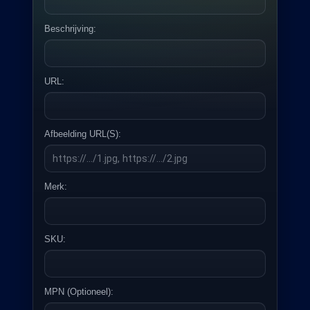
Beschrijving:
URL:
Afbeelding URL(s):
Merk:
SKU:
MPN (optioneel):