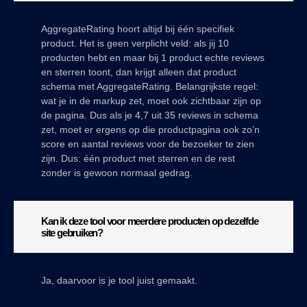
AggregateRating hoort altijd bij één specifiek
product. Het is geen verplicht veld: als jij 10
producten hebt en maar bij 1 product echte reviews
en sterren toont, dan krijgt alleen dat product
schema met AggregateRating. Belangrijkste regel:
wat je in de markup zet, moet ook zichtbaar zijn op
de pagina. Dus als je 4,7 uit 35 reviews in schema
zet, moet er ergens op die productpagina ook zo’n
score en aantal reviews voor de bezoeker te zien
zijn. Dus: één product met sterren en de rest
zonder is gewoon normaal gedrag.
Kan ik deze tool voor meerdere producten op dezelfde
site gebruiken?
Ja, daarvoor is je tool juist gemaakt.