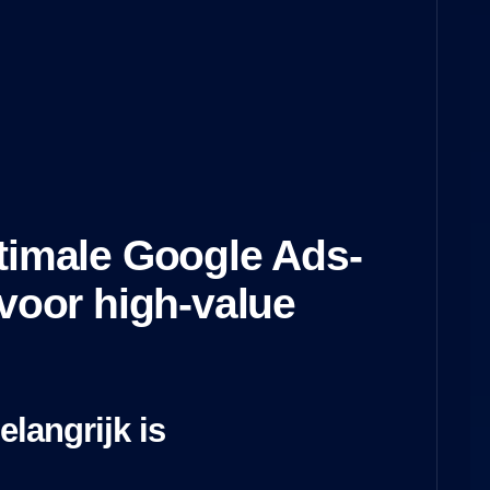
timale Google Ads-
 voor high-value
langrijk is