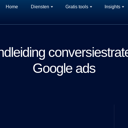
Home
Diensten
Gratis tools
Insights
dleiding conversiestrat
Google ads