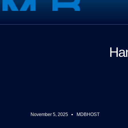
Han
November 5, 2025
MDBHOST