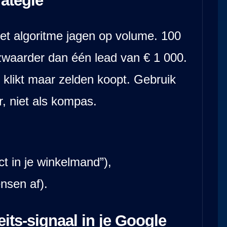
ategie
het algoritme jagen op volume. 100
zwaarder dan één lead van € 1 000.
 klikt maar zelden koopt. Gebruik
, niet als kompas.
ct in je winkelmand”),
nsen af).
eits-signaal in je Google