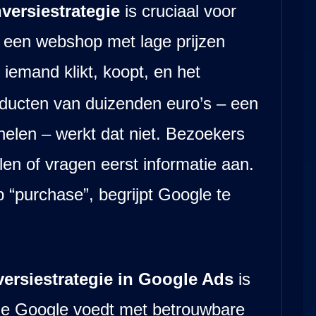
ersiestrategie
is cruciaal voor
j een webshop met lage prijzen
iemand klikt, koopt, en het
roducten van duizenden euro’s – een
nelen – werkt dat niet. Bezoekers
len of vragen eerst informatie aan.
p “purchase”, begrijpt Google te
ersiestrategie in Google Ads
is
je Google voedt met betrouwbare