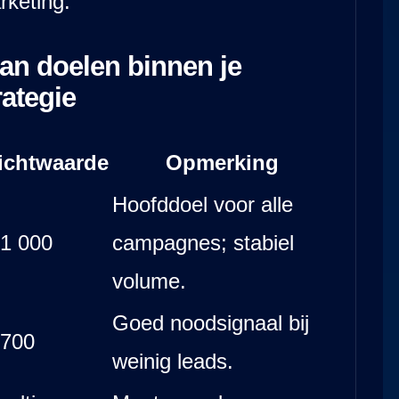
rketing.
van doelen binnen je
ategie
ichtwaarde
Opmerking
Hoofddoel voor alle
 1 000
campagnes; stabiel
volume.
Goed noodsignaal bij
 700
weinig leads.