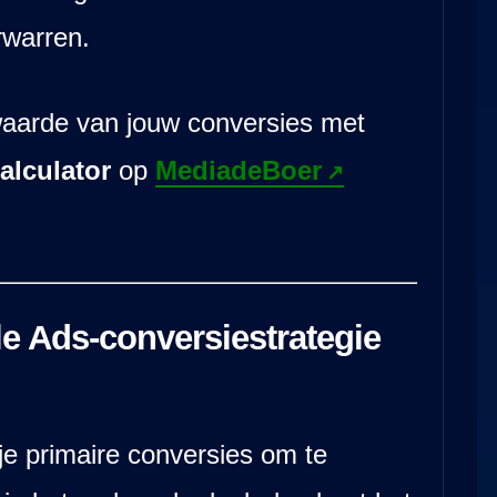
rwarren.
aarde van jouw conversies met
alculator
op
MediadeBoer
le Ads-conversiestrategie
je primaire conversies om te