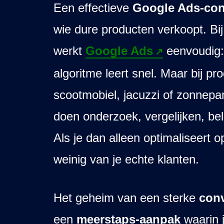
Een effectieve
Google Ads-conv
wie dure producten verkoopt. Bi
werkt
Google Ads
eenvoudig: 
algoritme leert snel. Maar bij p
scootmobiel, jacuzzi of zonnepa
doen onderzoek, vergelijken, bel
Als je dan alleen optimaliseert o
weinig van je echte klanten.
Het geheim van een sterke
conv
een
meerstaps-aanpak
waarin 