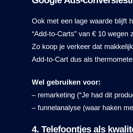
Google Ads-conversiestr
Ook met een lage waarde blijft 
“Add-to-Carts” van € 10 wegen 
Zo koop je verkeer dat makkelijk
Add-to-Cart dus als thermometer
Wel gebruiken voor:
– remarketing (“Je had dit produ
– funnelanalyse (waar haken me
4. Telefoontjes als kwalit