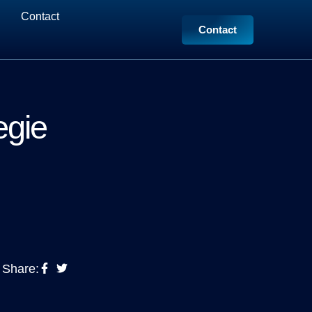
Contact
Contact
egie
Share: