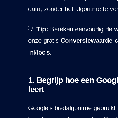
data, zonder het algoritme te ve
💡
Tip:
Bereken eenvoudig de w
onze gratis
Conversiewaarde-c
.nl/tools.
1. Begrijp hoe een Goog
leert
Google’s biedalgoritme gebruikt 