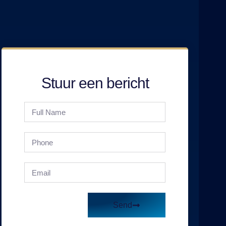
Stuur een bericht
Send