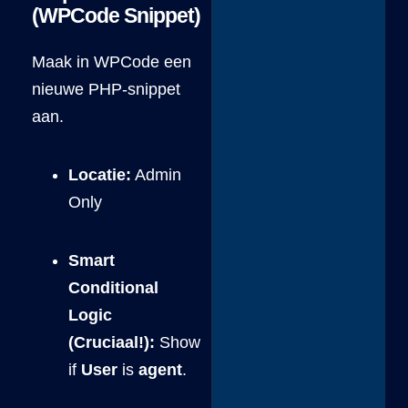
(WPCode Snippet)
Maak in WPCode een
nieuwe PHP-snippet
aan.
Locatie:
Admin
Only
Smart
Conditional
Logic
(Cruciaal!):
Show
if
User
is
agent
.