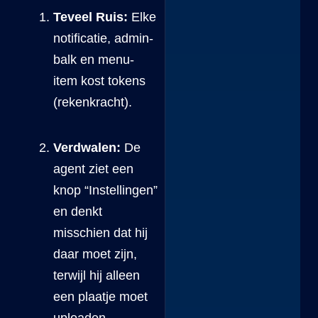
Teveel Ruis:
Elke
notificatie, admin-
balk en menu-
item kost tokens
(rekenkracht).
Verdwalen:
De
agent ziet een
knop “Instellingen”
en denkt
misschien dat hij
daar moet zijn,
terwijl hij alleen
een plaatje moet