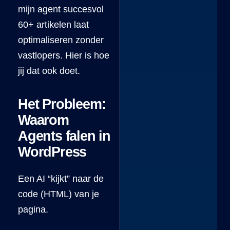
mijn agent succesvol
60+ artikelen laat
optimaliseren zonder
vastlopers. Hier is hoe
jij dat ook doet.
Het Probleem:
Waarom
Agents falen in
WordPress
Een AI “kijkt” naar de
code (HTML) van je
pagina.