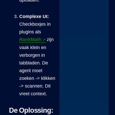
uploaden.
Complexe UI:
Checkboxjes in
plugins als
RankMath
zijn
vaak klein en
verborgen in
tabbladen. De
agent moet
zoeken -> klikken
-> scannen. Dit
vreet context.
De Oplossing: