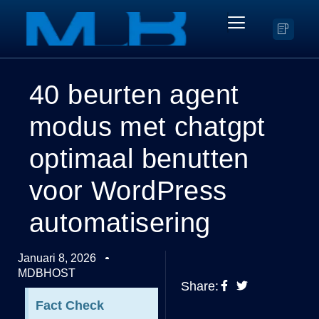
40 beurten agent
modus met chatgpt
optimaal benutten
voor WordPress
automatisering
Januari 8, 2026
MDBHOST
Share:
Fact Check