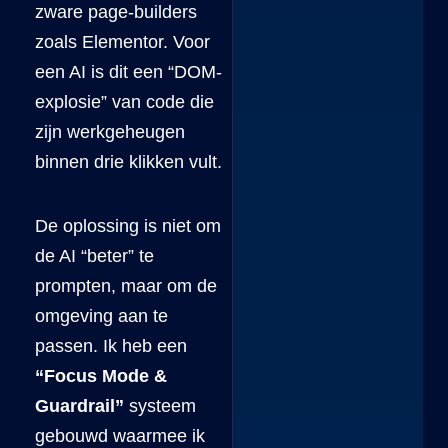
zware page-builders
zoals Elementor. Voor
een AI is dit een “DOM-
explosie” van code die
zijn werkgeheugen
binnen drie klikken vult.
De oplossing is niet om
de AI “beter” te
prompten, maar om de
omgeving aan te
passen. Ik heb een
“Focus Mode &
Guardrail”
systeem
gebouwd waarmee ik