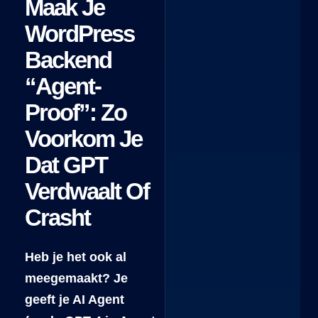
Maak Je
WordPress
Backend
“Agent-
Proof”: Zo
Voorkom Je
Dat GPT
Verdwaalt Of
Crasht
Heb je het ook al
meegemaakt? Je
geeft je AI Agent