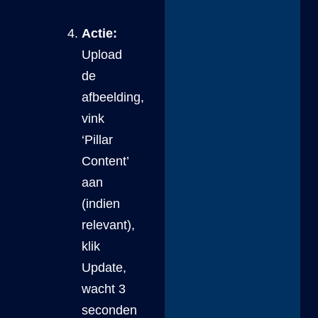
Actie:
Upload
de
afbeelding,
vink
‘Pillar
Content’
aan
(indien
relevant),
klik
Update,
wacht 3
seconden