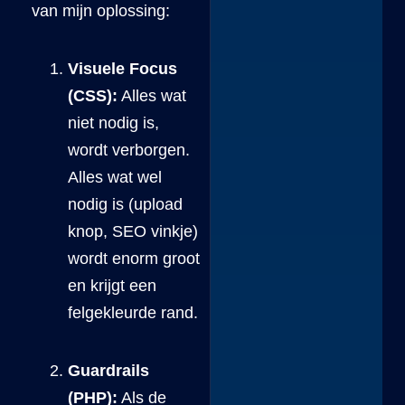
van mijn oplossing:
Visuele Focus
(CSS):
Alles wat
niet nodig is,
wordt verborgen.
Alles wat wel
nodig is (upload
knop, SEO vinkje)
wordt enorm groot
en krijgt een
felgekleurde rand.
Guardrails
(PHP):
Als de