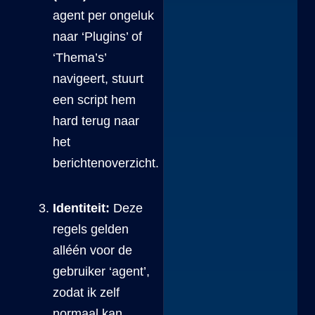
agent per ongeluk
naar ‘Plugins’ of
‘Thema’s’
navigeert, stuurt
een script hem
hard terug naar
het
berichtenoverzicht.
Identiteit:
Deze
regels gelden
alléén voor de
gebruiker ‘agent’,
zodat ik zelf
normaal kan