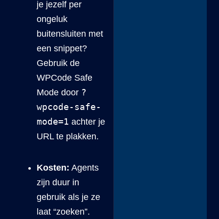
je jezelf per
ongeluk
buitensluiten met
een snippet?
Gebruik de
WPCode Safe
?
Mode door
wpcode-safe-
mode=1
achter je
URL te plakken.
Kosten:
Agents
zijn duur in
gebruik als je ze
laat “zoeken”.