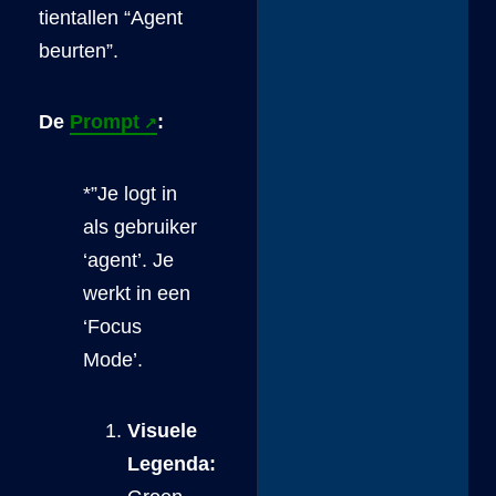
tientallen “Agent
beurten”.
De
Prompt
:
*”Je logt in
als gebruiker
‘agent’. Je
werkt in een
‘Focus
Mode’.
Visuele
Legenda: