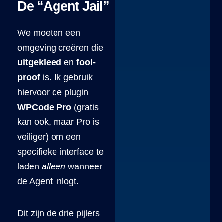
De “Agent Jail”
We moeten een
omgeving creëren die
uitgekleed
en
fool-
proof
is. Ik gebruik
hiervoor de plugin
WPCode Pro
(gratis
kan ook, maar Pro is
veiliger) om een
specifieke interface te
laden
alleen
wanneer
de Agent inlogt.
Dit zijn de drie pijlers