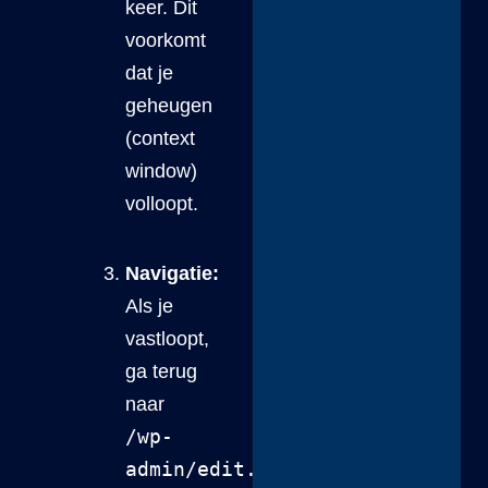
keer. Dit
voorkomt
dat je
geheugen
(context
window)
volloopt.
Navigatie:
Als je
vastloopt,
ga terug
naar
/wp-
admin/edit.php
.