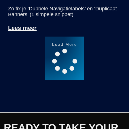
Zo fix je ‘Dubbele Navigatielabels’ en ‘Duplicaat
Banners’ (1 simpele snippet)
Lees meer
Load More
READY TO TAKE YOUR