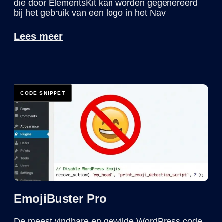
die door ElementsKit kan worden gegenereerd
bij het gebruik van een logo in het Nav
Lees meer
EmojiBuster Pro
De meest vindbare en gewilde WordPress code