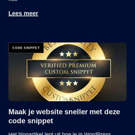
Lees meer
Maak je website sneller met deze
code snippet
Het blogartikel legt uit hoe je in WordPress